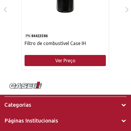
PN
84423586
Filtro de combustível Case IH
Ver Preço
Categorias
Páginas Institucionais