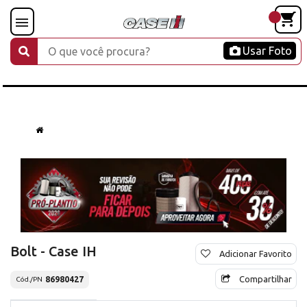
Usar Foto
Bolt - Case IH
Adicionar Favorito
Compartilhar
86980427
Cód./PN