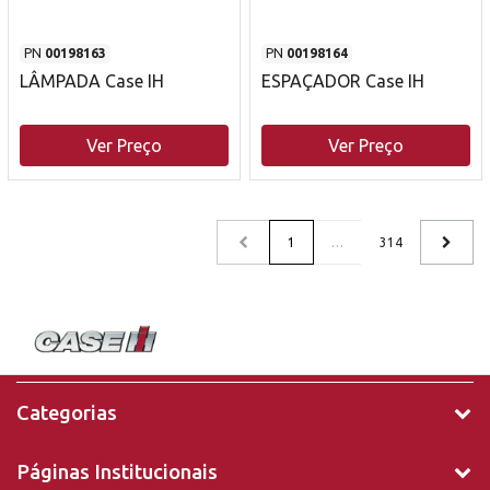
PN
00198163
PN
00198164
LÂMPADA Case IH
ESPAÇADOR Case IH
Ver Preço
Ver Preço
1
…
314
Categorias
Páginas Institucionais