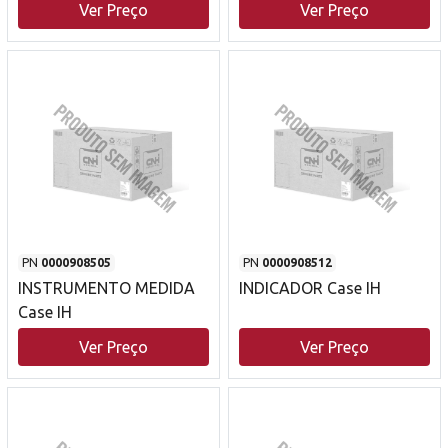
Ver Preço
Ver Preço
PN
0000908505
PN
0000908512
INSTRUMENTO MEDIDA
INDICADOR Case IH
Case IH
Ver Preço
Ver Preço