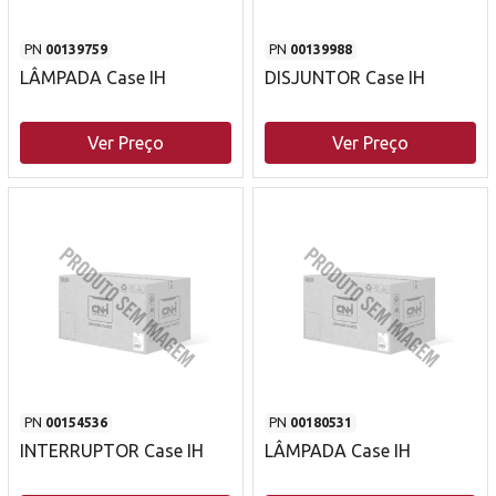
PN
00139759
PN
00139988
LÂMPADA Case IH
DISJUNTOR Case IH
Ver Preço
Ver Preço
PN
00154536
PN
00180531
INTERRUPTOR Case IH
LÂMPADA Case IH