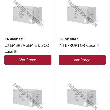
PN
00181921
PN
00198020
CJ EMBREAGEM E DISCO
INTERRUPTOR Case IH
Case IH
Ver Preço
Ver Preço