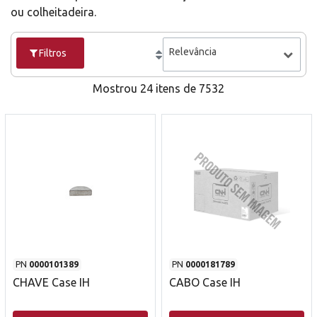
ou colheitadeira.
Relevância
Filtros
Mostrou 24 itens de 7532
PN
0000101389
PN
0000181789
CHAVE Case IH
CABO Case IH