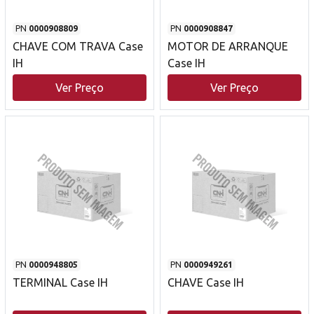
PN
0000908809
PN
0000908847
CHAVE COM TRAVA Case
MOTOR DE ARRANQUE
IH
Case IH
Ver Preço
Ver Preço
PN
0000948805
PN
0000949261
TERMINAL Case IH
CHAVE Case IH