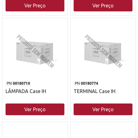
Ver Preço
Ver Preço
PN
00180710
PN
00180774
LÂMPADA Case IH
TERMINAL Case IH
Ver Preço
Ver Preço