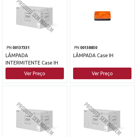
PN
00137331
PN
00138850
LÂMPADA
LÂMPADA Case IH
INTERMITENTE Case IH
Ver Preço
Ver Preço