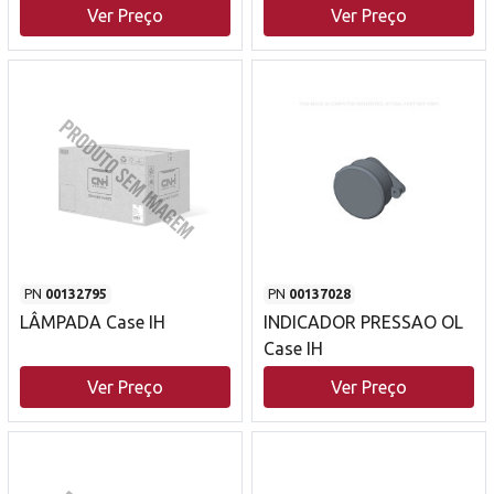
Ver Preço
Ver Preço
PN
00132795
PN
00137028
LÂMPADA Case IH
INDICADOR PRESSAO OL
Case IH
Ver Preço
Ver Preço