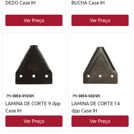
DEDO Case IH
BUCHA Case IH
Ver Preço
Ver Preço
PN
0056-01DSH
PN
0056-02DSH
LAMINA DE CORTE 9 dpp
LAMINA DE CORTE 14
Case IH
dpp Case IH
Ver Preço
Ver Preço