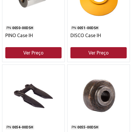
PN
0050-00DSH
PN
0051-00DSH
PINO Case IH
DISCO Case IH
Ver Preço
Ver Preço
PN
0054-00DSH
PN
0055-00DSH