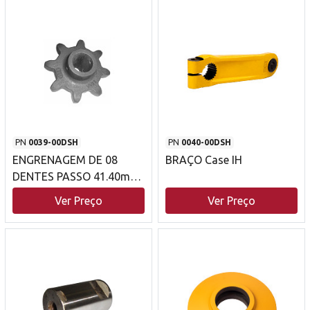
PN
0039-00DSH
PN
0040-00DSH
ENGRENAGEM DE 08
BRAÇO Case IH
DENTES PASSO 41.40mm
Case IH
Ver Preço
Ver Preço