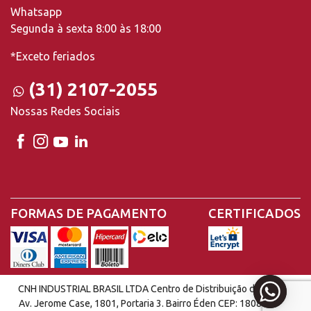
Whatsapp
Segunda à sexta 8:00 às 18:00
*Exceto feriados
(31) 2107-2055
Nossas Redes Sociais
FORMAS DE PAGAMENTO
CERTIFICADOS
CNH INDUSTRIAL BRASIL LTDA Centro de Distribuição de Peças |
Av. Jerome Case, 1801, Portaria 3. Bairro Éden CEP: 18087-220 -