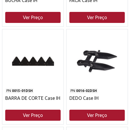
BUCHA Case IH
FACA Case IH
Ver Preço
Ver Preço
PN
0015-01DSH
PN
0016-02DSH
BARRA DE CORTE Case IH
DEDO Case IH
Ver Preço
Ver Preço