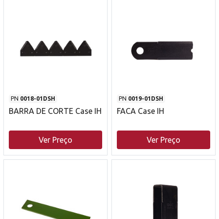
PN
0018-01DSH
PN
0019-01DSH
BARRA DE CORTE Case IH
FACA Case IH
Ver Preço
Ver Preço