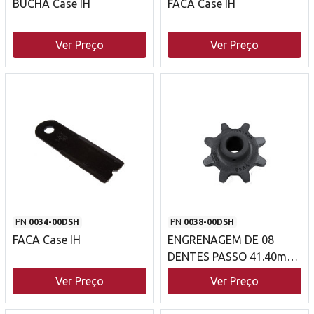
BUCHA Case IH
FACA Case IH
Ver Preço
Ver Preço
PN
0034-00DSH
PN
0038-00DSH
FACA Case IH
ENGRENAGEM DE 08
DENTES PASSO 41.40mm
Case IH
Ver Preço
Ver Preço