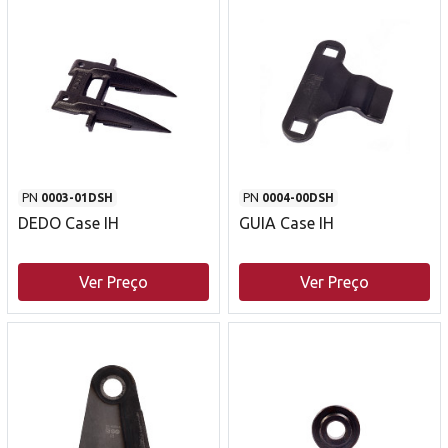
PN
0003-01DSH
PN
0004-00DSH
DEDO Case IH
GUIA Case IH
Ver Preço
Ver Preço