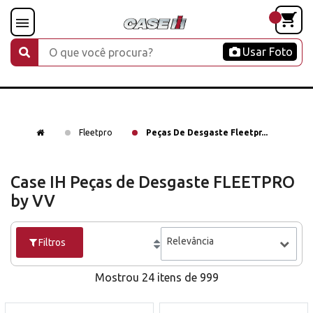
Usar Foto
Fleetpro
Peças De Desgaste Fleetpr...
Case IH Peças de Desgaste FLEETPRO
by VV
Relevância
Filtros
Mostrou 24 itens de 999