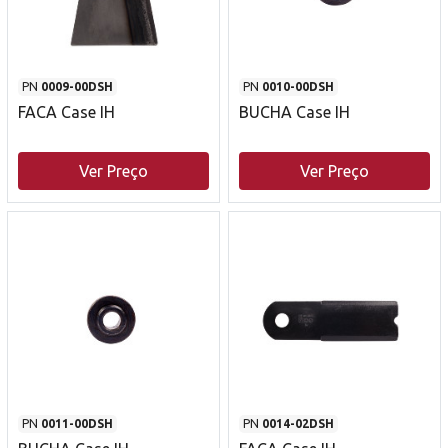
PN
0009-00DSH
PN
0010-00DSH
FACA Case IH
BUCHA Case IH
Ver Preço
Ver Preço
PN
0011-00DSH
PN
0014-02DSH