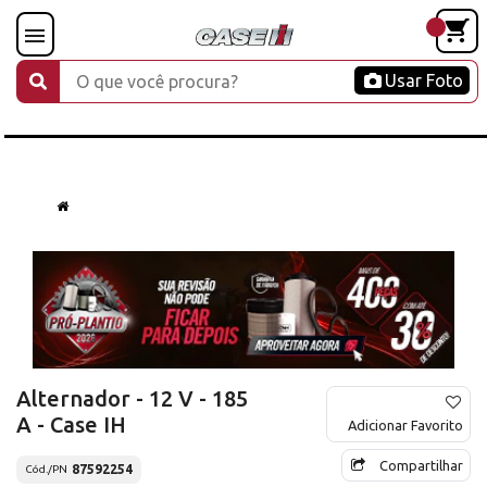
Usar Foto
Alternador - 12 V - 185
A - Case IH
Adicionar Favorito
Compartilhar
87592254
Cód./PN