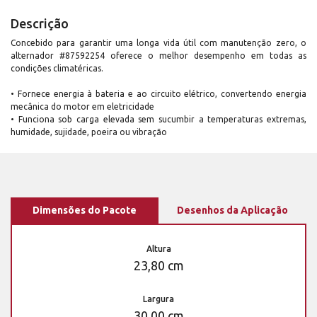
Descrição
Concebido para garantir uma longa vida útil com manutenção zero, o
alternador #87592254 oferece o melhor desempenho em todas as
condições climatéricas.
• Fornece energia à bateria e ao circuito elétrico, convertendo energia
mecânica do motor em eletricidade
• Funciona sob carga elevada sem sucumbir a temperaturas extremas,
humidade, sujidade, poeira ou vibração
Dimensões do Pacote
Desenhos da Aplicação
Altura
23,80 cm
Largura
30,00 cm