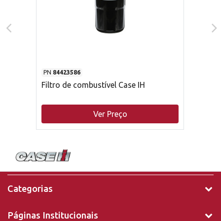
PN
84423586
Filtro de combustível Case IH
Ver Preço
Categorias
Páginas Institucionais