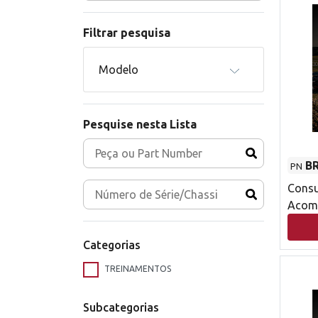
Filtrar pesquisa
Modelo
Pesquise nesta Lista
B
PN
Consu
Acom
Otimi
Categorias
TREINAMENTOS
Subcategorias