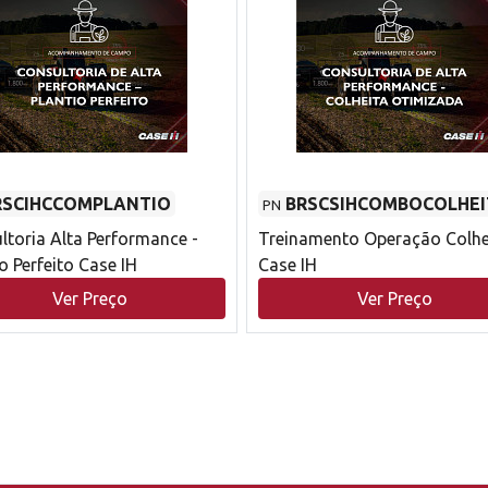
RSCIHCCOMPLANTIO
BRSCSIHCOMBOCOLHEI
PN
ltoria Alta Performance -
Treinamento Operação Colhe
o Perfeito Case IH
Case IH
Ver Preço
Ver Preço