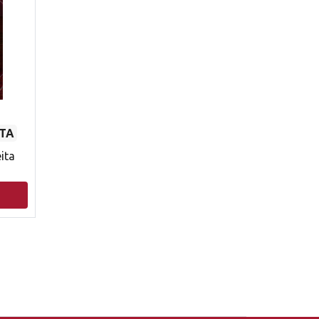
TA
ita