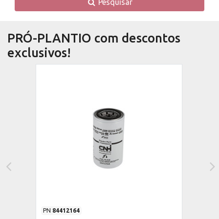
Pesquisar
PRÓ-PLANTIO com descontos
exclusivos!
PN
84412164