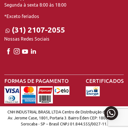
Segunda à sexta 8:00 às 18:00
*Exceto feriados
(31) 2107-2055
Nossas Redes Sociais
FORMAS DE PAGAMENTO
CERTIFICADOS
CNH INDUSTRIAL BRASIL LTDA Centro de Distribuição de Peças |
Av. Jerome Case, 1801, Portaria 3. Bairro Éden CEP: 18087-220 -
Sorocaba - SP − Brasil CNPJ 01.844.555/0027-11.