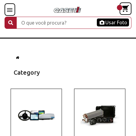
Usar Foto
Category