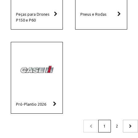
Peças para Drones
Pneus e Rodas
P150 e P60
Pró-Plantio 2026
1
2