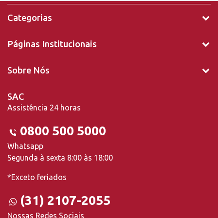
Categorias
Páginas Institucionais
Sobre Nós
SAC
Assistência 24 horas
0800 500 5000
Whatsapp
Segunda à sexta 8:00 às 18:00
*Exceto feriados
(31) 2107-2055
Nossas Redes Sociais