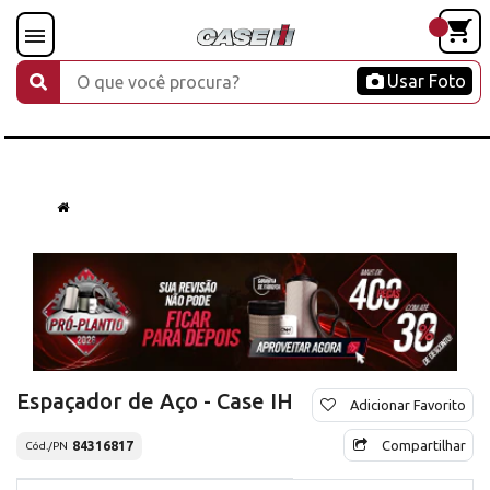
Usar Foto
Espaçador de Aço - Case IH
Adicionar Favorito
Compartilhar
84316817
Cód./PN