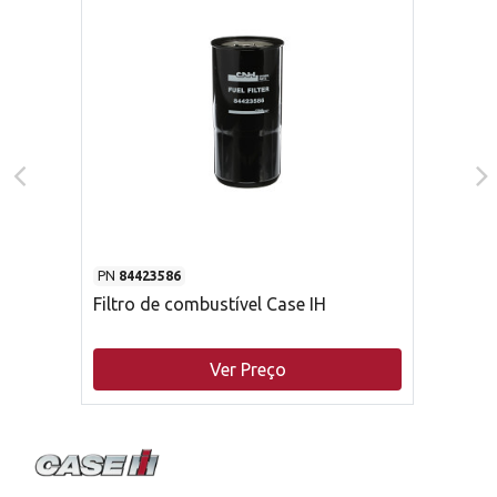
PN
84423586
Filtro de combustível Case IH
Ver Preço