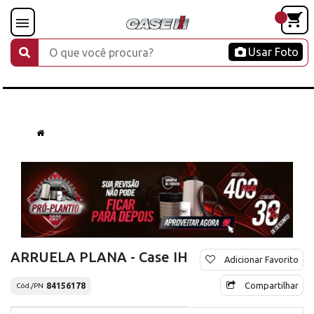
Usar Foto
ARRUELA PLANA - Case IH
Adicionar Favorito
Compartilhar
84156178
Cód./PN