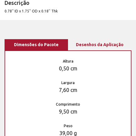
Descrição
0.78'' ID x 1.75'' OD x 0.18'' Thk
Dimensões do Pacote
Desenhos da Aplicação
Altura
0,50 cm
Largura
7,60 cm
Comprimento
9,50 cm
Peso
39,00 g