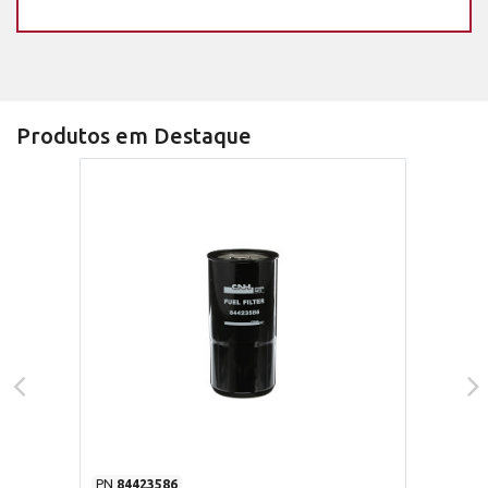
Produtos em Destaque
PN
84423586