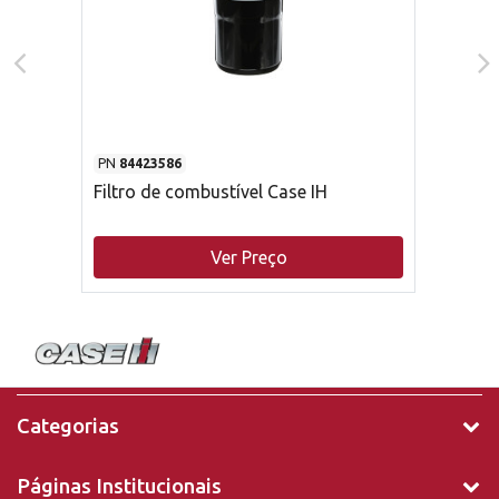
PN
84423586
Filtro de combustível Case IH
Ver Preço
Categorias
Páginas Institucionais