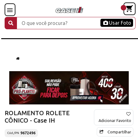
Usar Foto
ROLAMENTO ROLETE
CÔNICO - Case IH
Adicionar Favorito
Compartilhar
9672496
Cód./PN