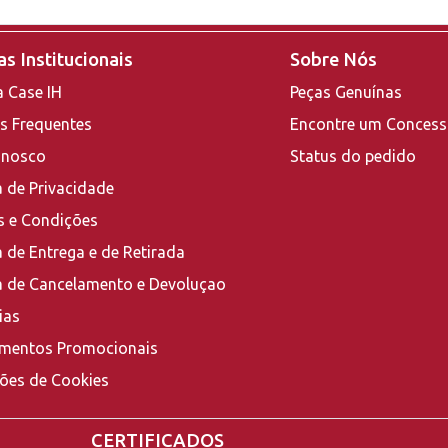
s Institucionais
Sobre Nós
a Case IH
Peças Genuínas
s Frequentes
Encontre um Concess
onosco
Status do pedido
a de Privacidade
 e Condições
a de Entrega e de Retirada
ca de Cancelamento e Devoluçao
ias
mentos Promocionais
ções de Cookies
CERTIFICADOS