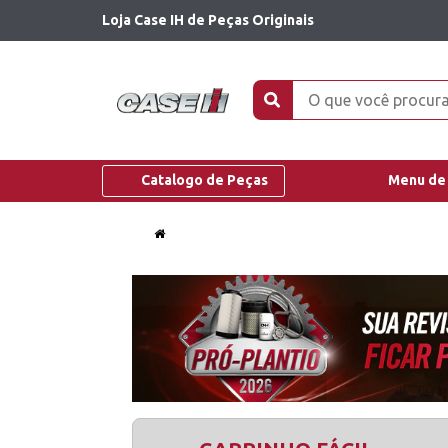
Loja Case IH de Peças Originais
Catalogo de Peças
Menu de