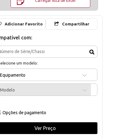
Carregar lista de Excel
Adicionar Favorito
Compartilhar
mpativel com:
selecione um modelo:
Equipamento
Modelo
Opções de pagamento
Ver Preço