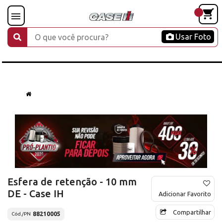
Usar Foto
Esfera de retenção - 10 mm
DE - Case IH
Adicionar Favorito
Compartilhar
88210005
Cód./PN