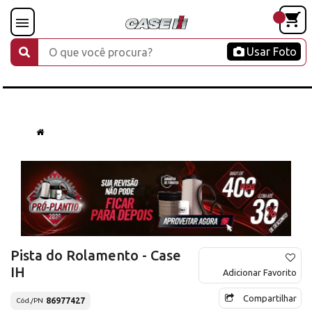
Usar Foto
Pista do Rolamento - Case
IH
Adicionar Favorito
Compartilhar
86977427
Cód./PN