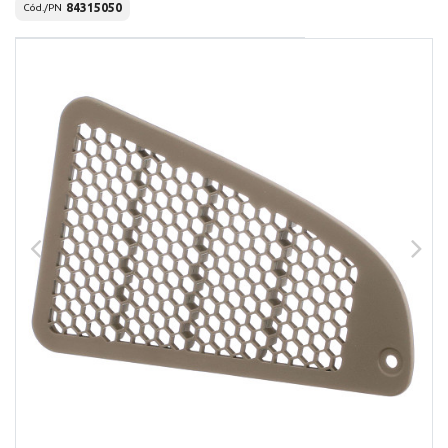
84315050
Cód./PN