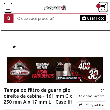
Usar Foto
Tampa do filtro da guarnição
direita da cabina - 161 mm C x
Adicionar Favorito
250 mm A x 17 mm L - Case IH
Compartilhar