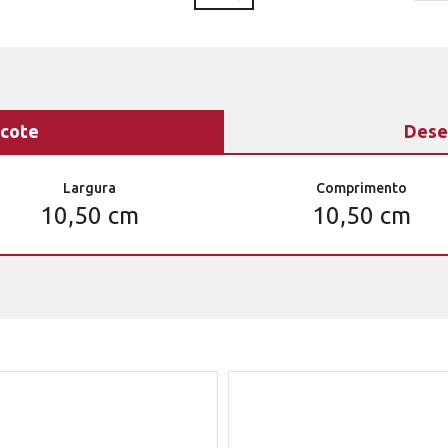
cote
Dese
Largura
Comprimento
10,50 cm
10,50 cm