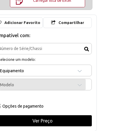
Carregar lista de Excel
Adicionar Favorito
Compartilhar
mpativel com:
selecione um modelo:
Equipamento
Modelo
Opções de pagamento
Ver Preço