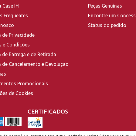
a Case IH
Peças Genuínas
s Frequentes
Encontre um Concess
onosco
Status do pedido
a de Privacidade
 e Condições
a de Entrega e de Retirada
ca de Cancelamento e Devoluçao
ias
mentos Promocionais
ções de Cookies
CERTIFICADOS