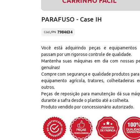
CARRINHO FÁCIL
PARAFUSO - Case IH
7984634
Cód./PN
Você está adquirindo peças e equipamentos
passam por um rigoroso controle de qualidade.
Mantenha suas máquinas em dia com nossas p
genuínas!
Compre com segurança e qualidade produtos para
equipamento agrícola, tratores, colheitadeiras e
outros.
Peças de reposição para manutenção dá sua máq
durante a safra desde o plantio até a colheita.
Produto vendido por concessionário autorizado.