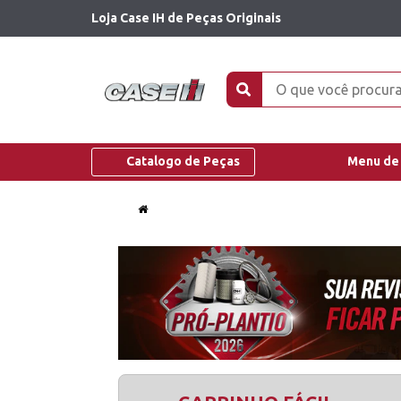
Loja Case IH de Peças Originais
Catalogo de Peças
Menu de