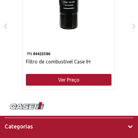
PN
84423586
Filtro de combustível Case IH
Ver Preço
Categorias