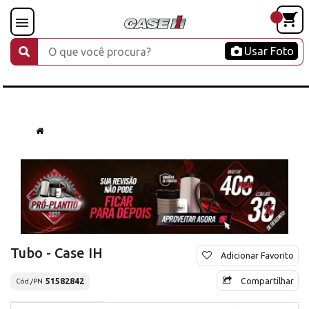
Usar Foto
Tubo - Case IH
Adicionar Favorito
Compartilhar
51582842
Cód./PN