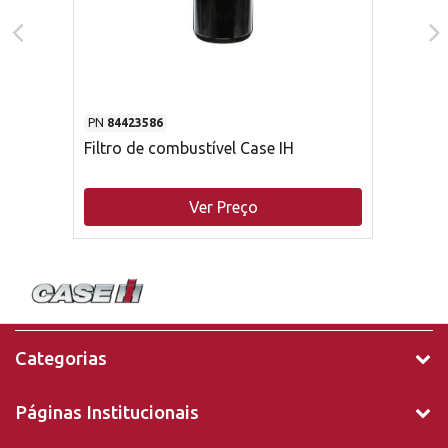
PN
84423586
Filtro de combustível Case IH
Ver Preço
Categorias
Páginas Institucionais