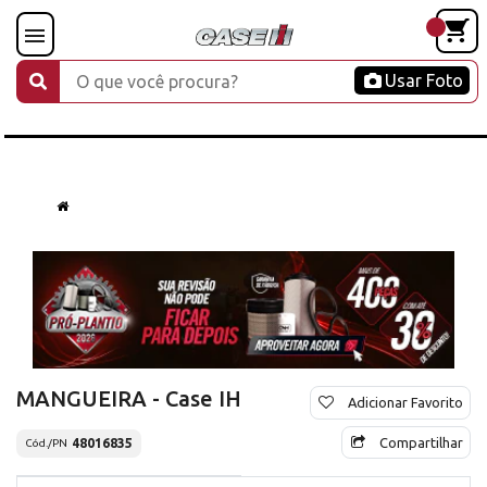
Usar Foto
MANGUEIRA - Case IH
Adicionar Favorito
Compartilhar
48016835
Cód./PN