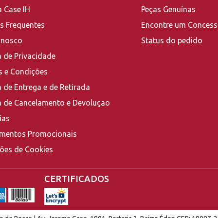
a Case IH
Peças Genuínas
s Frequentes
Encontre um Concess
onosco
Status do pedido
a de Privacidade
 e Condições
a de Entrega e de Retirada
ca de Cancelamento e Devoluçao
ias
mentos Promocionais
ções de Cookies
CERTIFICADOS