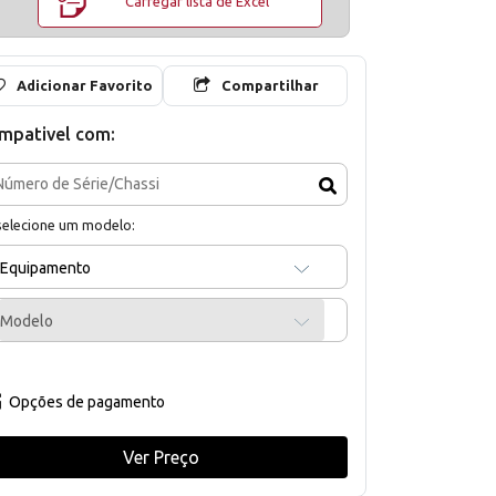
Carregar lista de Excel
Adicionar Favorito
Compartilhar
mpativel com:
selecione um modelo:
Equipamento
Modelo
Opções de pagamento
Ver Preço