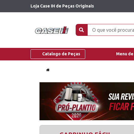
Loja Case IH de Peças Originais
Catalogo de Peças
Menu de