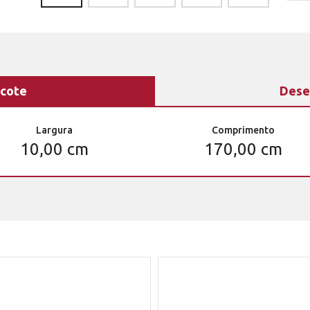
cote
Dese
Largura
Comprimento
10,00 cm
170,00 cm