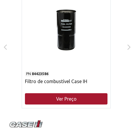
PN
84423586
Filtro de combustível Case IH
Ver Preço