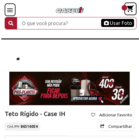
Usar Foto
Teto Rígido - Case IH
Adicionar Favorito
Compartilhar
84316054
Cód./PN