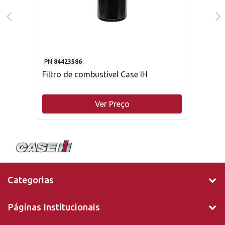
PN
84423586
Filtro de combustível Case IH
Ver Preço
Categorias
Páginas Institucionais