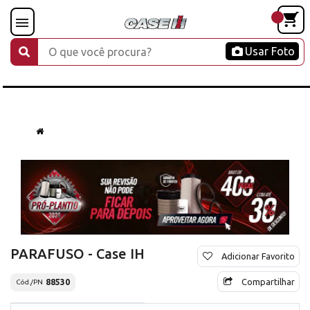
Usar Foto
PARAFUSO - Case IH
Adicionar Favorito
Compartilhar
88530
Cód./PN