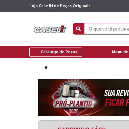
Loja Case IH de Peças Originais
Catalogo de Peças
Menu de