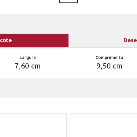
cote
Dese
Largura
Comprimento
7,60 cm
9,50 cm