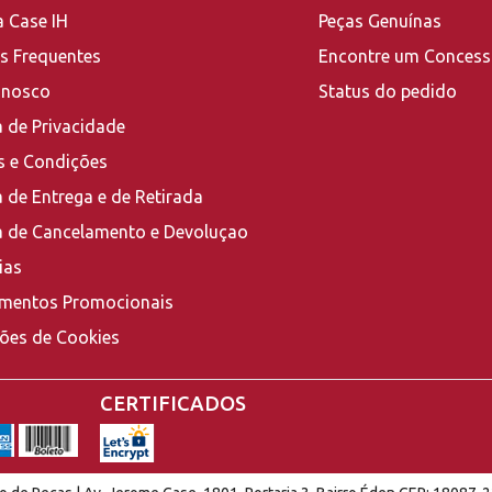
a Case IH
Peças Genuínas
s Frequentes
Encontre um Concess
onosco
Status do pedido
a de Privacidade
 e Condições
a de Entrega e de Retirada
ca de Cancelamento e Devoluçao
ias
mentos Promocionais
ções de Cookies
CERTIFICADOS