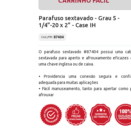
CARRINHO FÁCIL
Parafuso sextavado - Grau 5 -
1/4"-20 x 2" - Case IH
87404
Cód./PN
O parafuso sextavado #87404 possui uma ca
sextavada para aperto e afrouxamento eficazes
uma chave inglesa ou de caixa.
• Providencia uma conexão segura e confi
adequada para muitas aplicações
• Fácil manuseamento, tanto para apertar como 
afrouxar