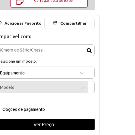
Carregar lista de Excel
Adicionar Favorito
Compartilhar
mpativel com:
selecione um modelo:
Equipamento
Modelo
Opções de pagamento
Ver Preço