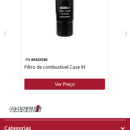
PN
84423586
Filtro de combustível Case IH
Ver Preço
Categorias