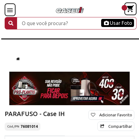
Usar Foto
PARAFUSO - Case IH
Adicionar Favorito
Compartilhar
76081014
Cód./PN