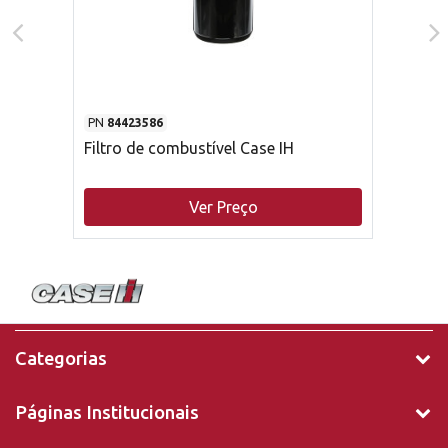
PN
84423586
Filtro de combustível Case IH
Ver Preço
Categorias
Páginas Institucionais