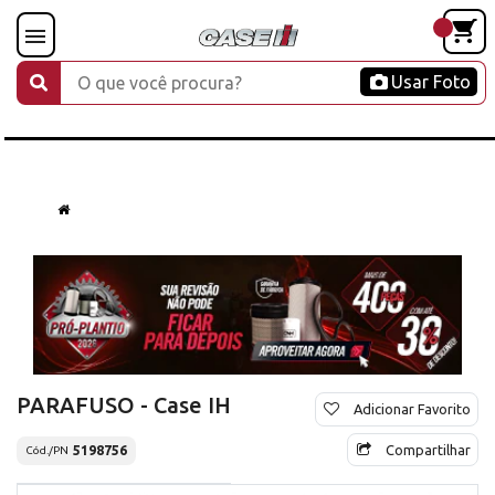
Usar Foto
PARAFUSO - Case IH
Adicionar Favorito
Compartilhar
5198756
Cód./PN