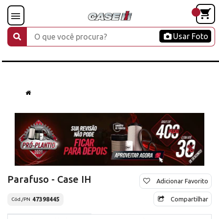
Usar Foto
Parafuso - Case IH
Adicionar Favorito
Compartilhar
47398445
Cód./PN