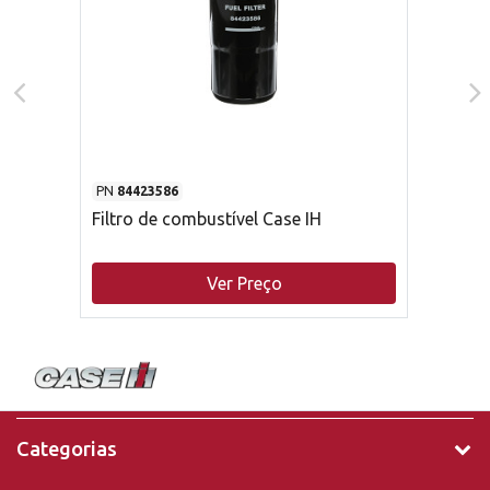
PN
84423586
Filtro de combustível Case IH
Ver Preço
Categorias