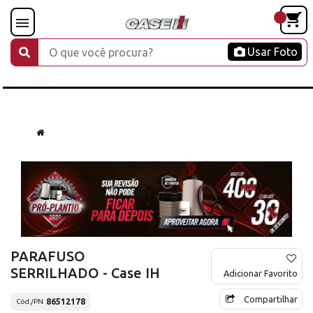
Usar Foto
PARAFUSO
SERRILHADO - Case IH
Adicionar Favorito
Compartilhar
86512178
Cód./PN