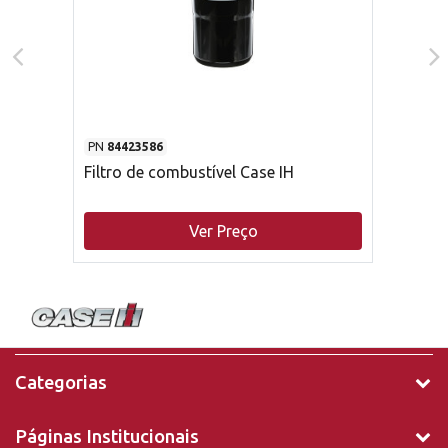
PN
84423586
Filtro de combustível Case IH
Ver Preço
Categorias
Páginas Institucionais