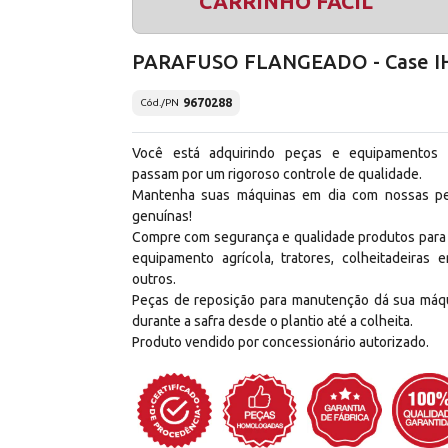
CARRINHO FÁCIL
PARAFUSO FLANGEADO - Case I
9670288
Cód./PN
Você está adquirindo peças e equipamentos
passam por um rigoroso controle de qualidade.
Mantenha suas máquinas em dia com nossas p
genuínas!
Compre com segurança e qualidade produtos para
equipamento agrícola, tratores, colheitadeiras e
outros.
Peças de reposição para manutenção dá sua máq
durante a safra desde o plantio até a colheita.
Produto vendido por concessionário autorizado.