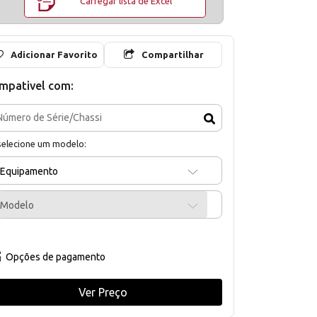
Carregar lista de Excel
Adicionar Favorito
Compartilhar
mpativel com:
selecione um modelo:
Equipamento
Modelo
Opções de pagamento
Ver Preço