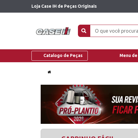
Loja Case IH de Peças Originais
Catalogo de Peças
Menu de