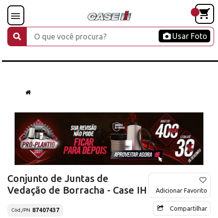
Usar Foto
Conjunto de Juntas de
Vedação de Borracha - Case IH
Adicionar Favorito
Compartilhar
87407437
Cód./PN