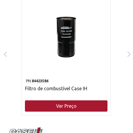
PN
84423586
Filtro de combustível Case IH
Ver Preço