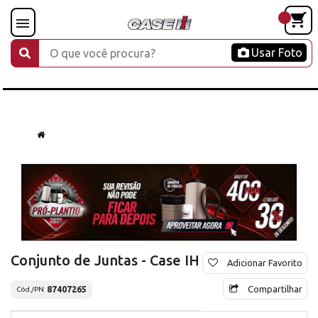
Usar Foto
Conjunto de Juntas - Case IH
Adicionar Favorito
Compartilhar
87407265
Cód./PN