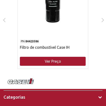
PN
84423586
Filtro de combustível Case IH
Ver Preço
Categorias