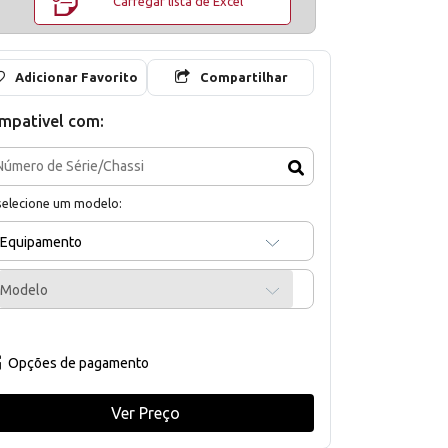
Carregar lista de Excel
Adicionar Favorito
Compartilhar
mpativel com:
selecione um modelo:
Equipamento
Modelo
Opções de pagamento
Ver Preço