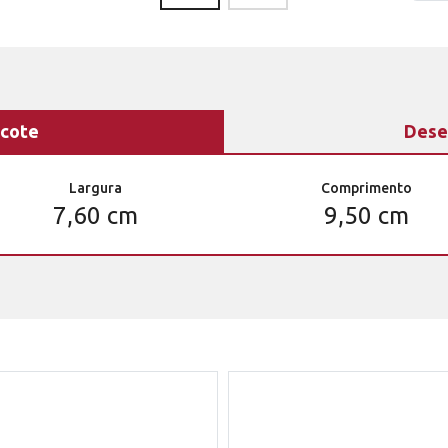
cote
Dese
Largura
Comprimento
7,60 cm
9,50 cm