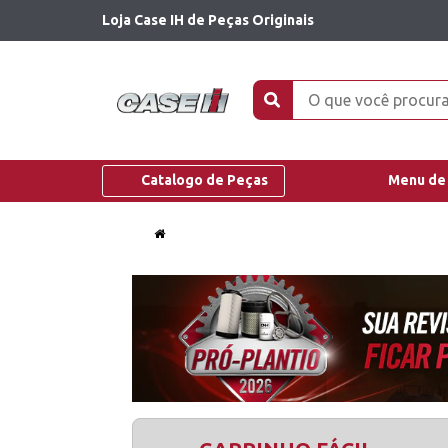
Loja Case IH de Peças Originais
Catalogo de Peças
Menu de