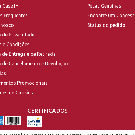
a Case IH
Peças Genuínas
s Frequentes
Encontre um Concess
onosco
Status do pedido
a de Privacidade
 e Condições
a de Entrega e de Retirada
ca de Cancelamento e Devoluçao
ias
mentos Promocionais
ções de Cookies
CERTIFICADOS