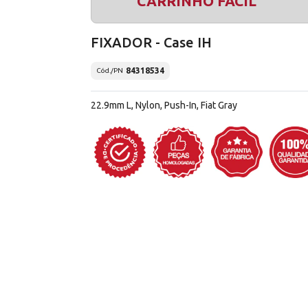
CARRINHO FÁCIL
FIXADOR - Case IH
84318534
Cód./PN
22.9mm L, Nylon, Push-In, Fiat Gray