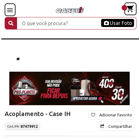
Usar Foto
Acoplamento - Case IH
Adicionar Favorito
Compartilhar
87479912
Cód./PN