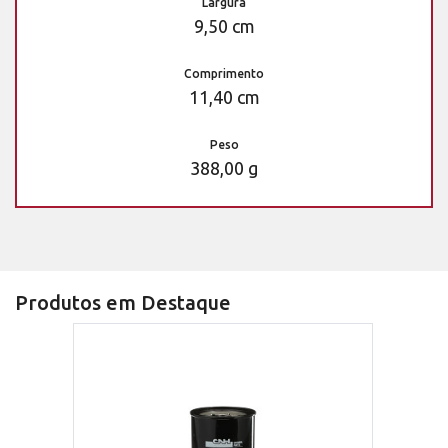
Largura
9,50 cm
Comprimento
11,40 cm
Peso
388,00 g
Produtos em Destaque