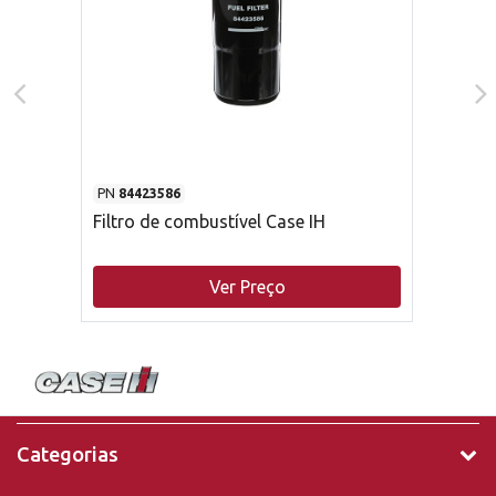
PN
84423586
Filtro de combustível Case IH
Ver Preço
Categorias