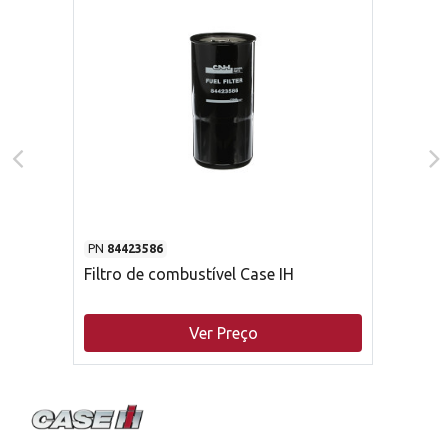
PN
84423586
Filtro de combustível Case IH
Ver Preço