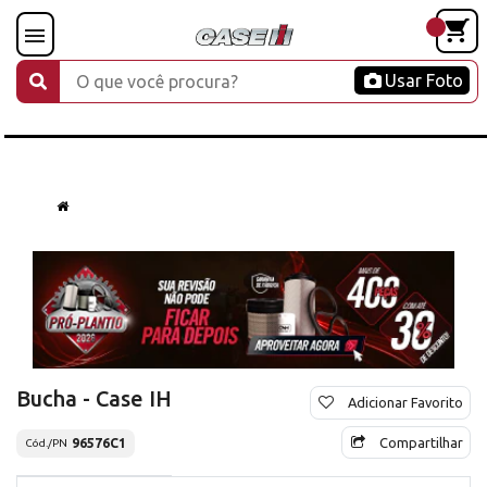
Usar Foto
Bucha - Case IH
Adicionar Favorito
Compartilhar
96576C1
Cód./PN