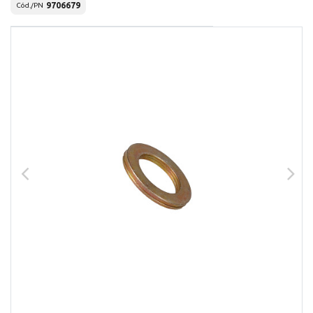
9706679
Cód./PN