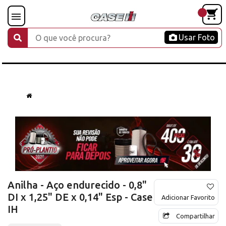
Usar Foto
Anilha - Aço endurecido - 0,8"
DI x 1,25" DE x 0,14" Esp - Case
Adicionar Favorito
IH
Compartilhar