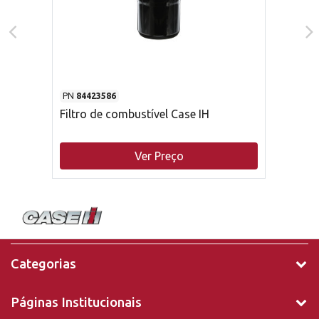
PN
84423586
Filtro de combustível Case IH
Ver Preço
Categorias
Páginas Institucionais