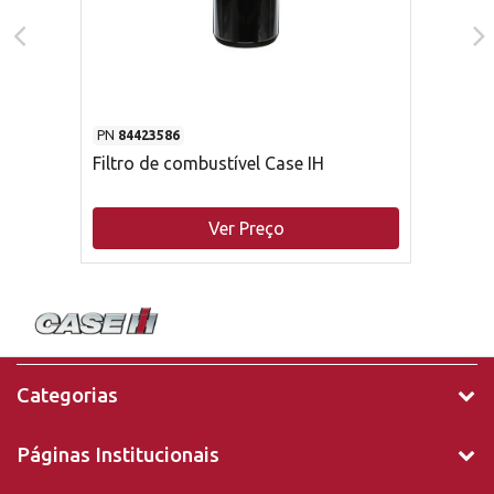
PN
84423586
Filtro de combustível Case IH
Ver Preço
Categorias
Páginas Institucionais