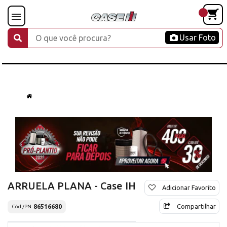
Usar Foto
ARRUELA PLANA - Case IH
Adicionar Favorito
Compartilhar
86516680
Cód./PN