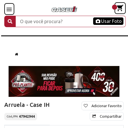
Usar Foto
Arruela - Case IH
Adicionar Favorito
Compartilhar
47942944
Cód./PN