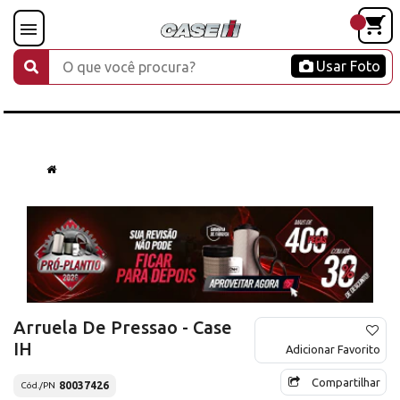
Usar Foto
Arruela De Pressao - Case
IH
Adicionar Favorito
Compartilhar
80037426
Cód./PN