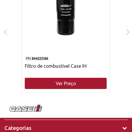
PN
84423586
Filtro de combustível Case IH
Ver Preço
Categorias