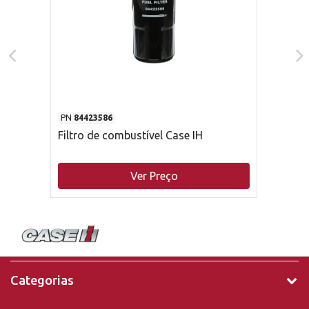
PN
84423586
Filtro de combustível Case IH
Ver Preço
Categorias