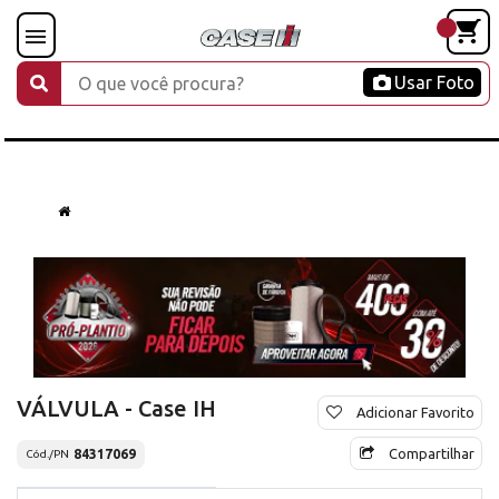
Usar Foto
VÁLVULA - Case IH
Adicionar Favorito
Compartilhar
84317069
Cód./PN