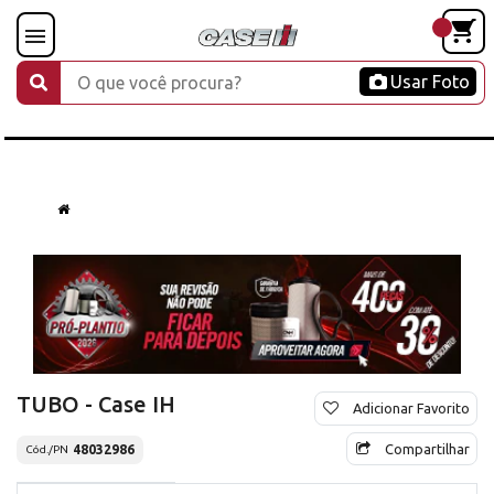
Usar Foto
TUBO - Case IH
Adicionar Favorito
Compartilhar
48032986
Cód./PN