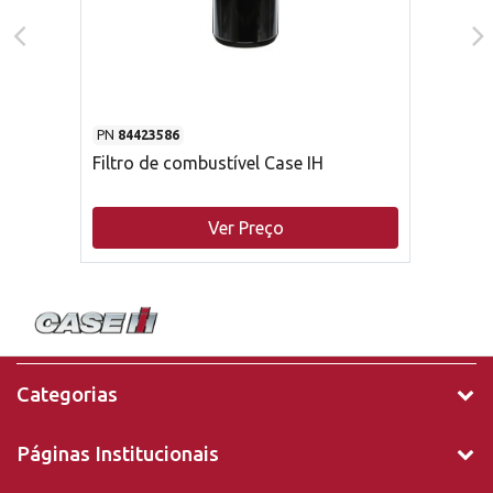
PN
84423586
Filtro de combustível Case IH
Ver Preço
Categorias
Páginas Institucionais