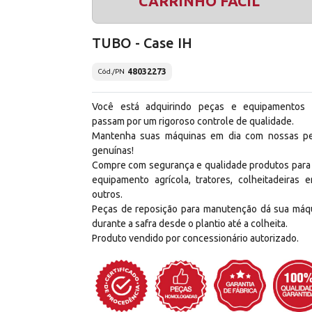
CARRINHO FÁCIL
TUBO - Case IH
48032273
Cód./PN
Você está adquirindo peças e equipamentos
passam por um rigoroso controle de qualidade.
Mantenha suas máquinas em dia com nossas p
genuínas!
Compre com segurança e qualidade produtos para
equipamento agrícola, tratores, colheitadeiras e
outros.
Peças de reposição para manutenção dá sua máq
durante a safra desde o plantio até a colheita.
Produto vendido por concessionário autorizado.