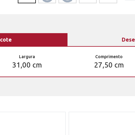
cote
Dese
Largura
Comprimento
31,00 cm
27,50 cm