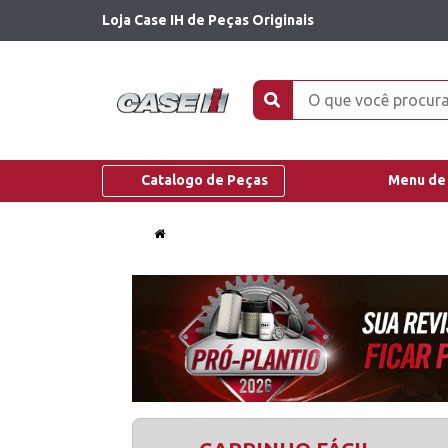
Loja Case IH de Peças Originais
Catalogo de Peças
Menu de