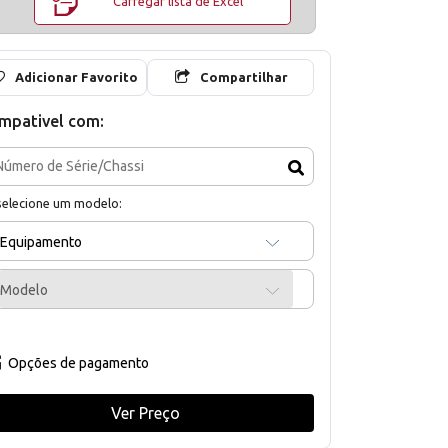
Carregar lista de Excel
Adicionar Favorito
Compartilhar
mpativel com:
selecione um modelo:
Equipamento
Modelo
Opções de pagamento
Ver Preço