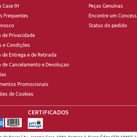
a Case IH
Peças Genuínas
s Frequentes
Encontre um Concess
onosco
Status do pedido
a de Privacidade
 e Condições
a de Entrega e de Retirada
ca de Cancelamento e Devoluçao
ias
mentos Promocionais
ções de Cookies
CERTIFICADOS