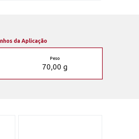
nhos da Aplicação
Peso
70,00 g