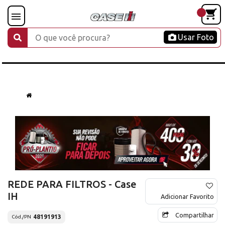
Usar Foto
REDE PARA FILTROS - Case
IH
Adicionar Favorito
Compartilhar
48191913
Cód./PN