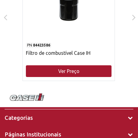
PN
84423586
Filtro de combustível Case IH
Ver Preço
Categorias
Páginas Institucionais