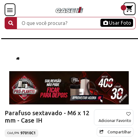
Usar Foto
Parafuso sextavado - M6 x 12
mm - Case IH
Adicionar Favorito
Compartilhar
97010C1
Cód./PN