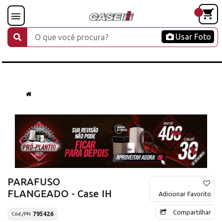
Usar Foto
PARAFUSO
FLANGEADO - Case IH
Adicionar Favorito
Compartilhar
795426
Cód./PN