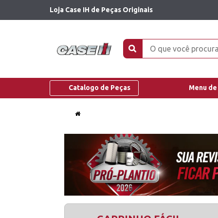
Loja Case IH de Peças Originais
Catalogo de Peças
Menu de