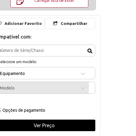
Carregar lista de Excel
Adicionar Favorito
Compartilhar
mpativel com:
selecione um modelo:
Equipamento
Modelo
Opções de pagamento
Ver Preço