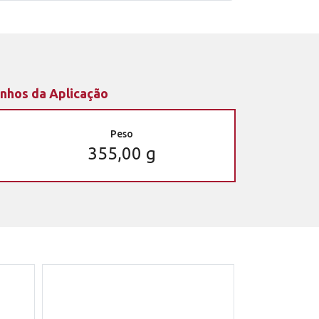
nhos da Aplicação
Peso
355,00 g