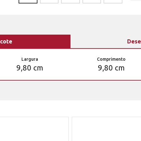
cote
Dese
Largura
Comprimento
9,80 cm
9,80 cm