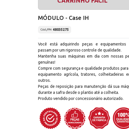
CARRINHO FÁCIL
MÓDULO - Case IH
48035275
Cód./PN
Você está adquirindo peças e equipamentos
passam por um rigoroso controle de qualidade.
Mantenha suas máquinas em dia com nossas p
genuínas!
Compre com segurança e qualidade produtos para
equipamento agrícola, tratores, colheitadeiras e
outros.
Peças de reposição para manutenção dá sua máq
durante a safra desde o plantio até a colheita.
Produto vendido por concessionário autorizado.