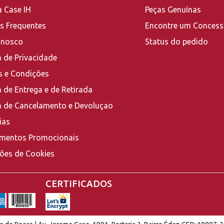
a Case IH
Peças Genuínas
s Frequentes
Encontre um Concess
onosco
Status do pedido
a de Privacidade
 e Condições
a de Entrega e de Retirada
ca de Cancelamento e Devoluçao
ias
mentos Promocionais
ções de Cookies
CERTIFICADOS