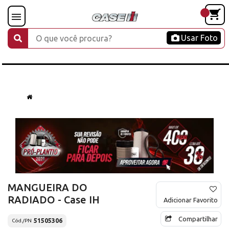
Usar Foto
MANGUEIRA DO
RADIADO - Case IH
Adicionar Favorito
Compartilhar
51505306
Cód./PN