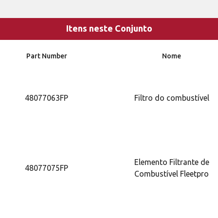
Itens neste Conjunto
Part Number
Nome
48077063FP
Filtro do combustível
Elemento Filtrante de
48077075FP
Combustível Fleetpro