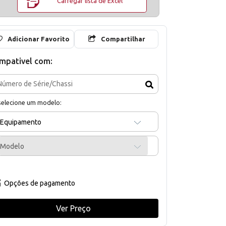
Carregar lista de Excel
Adicionar Favorito
Compartilhar
mpativel com:
selecione um modelo:
Equipamento
Modelo
Opções de pagamento
Ver Preço