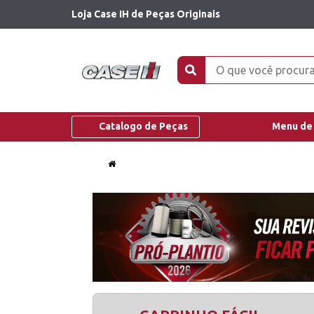
Loja Case IH de Peças Originais
Catalogo de Peças
Menu de