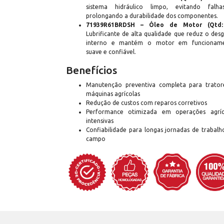
sistema hidráulico limpo, evitando falh
prolongando a durabilidade dos componentes.
71939R61BRDSH – Óleo de Motor (Qtd:
Lubrificante de alta qualidade que reduz o des
interno e mantém o motor em funcionam
suave e confiável.
Benefícios
Manutenção preventiva completa para trator
máquinas agrícolas
Redução de custos com reparos corretivos
Performance otimizada em operações agríc
intensivas
Confiabilidade para longas jornadas de trabalh
campo