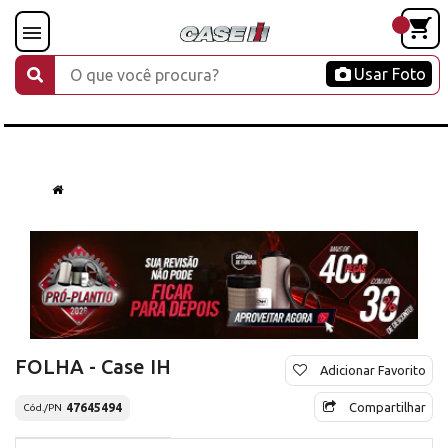
Usar Foto
FOLHA - Case IH
Adicionar Favorito
Compartilhar
47645494
Cód./PN