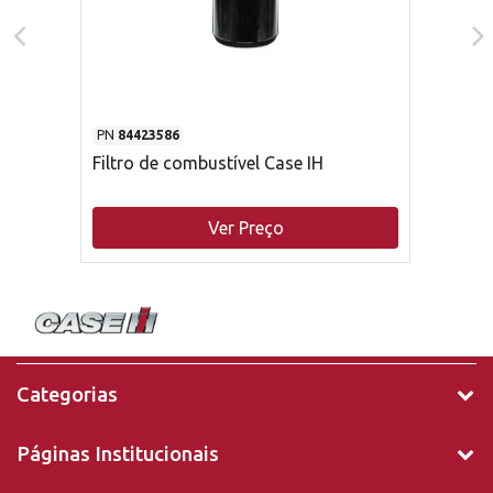
PN
84423586
Filtro de combustível Case IH
Ver Preço
Categorias
Páginas Institucionais