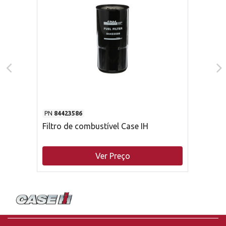
PN
84423586
Filtro de combustível Case IH
Ver Preço