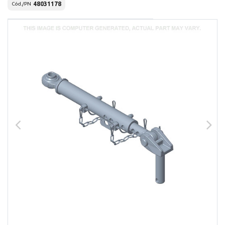
48031178
Cód./PN