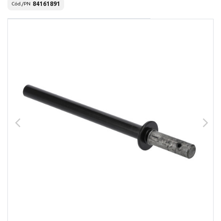
84161891
Cód./PN