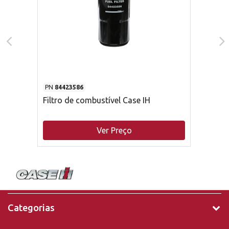
PN
84423586
Filtro de combustível Case IH
Ver Preço
Categorias