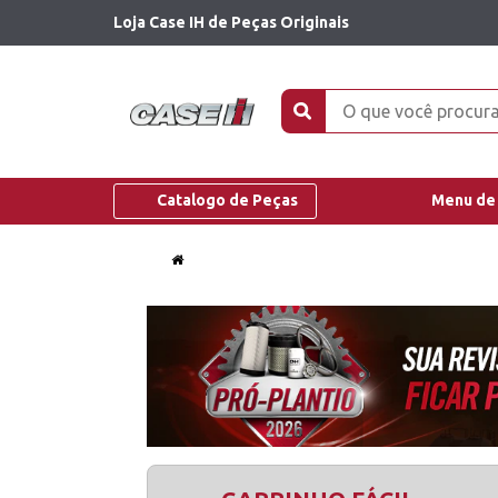
Loja Case IH de Peças Originais
Catalogo de Peças
Menu de