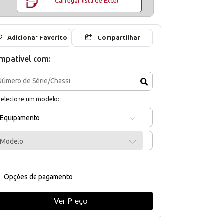
Carregar lista de Excel
Adicionar Favorito
Compartilhar
mpativel com:
selecione um modelo:
Equipamento
Modelo
Opções de pagamento
Ver Preço