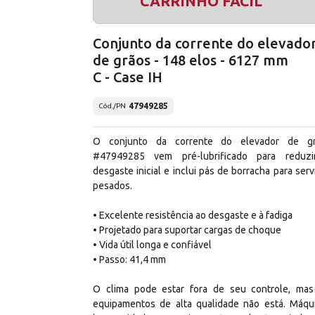
CARRINHO FÁCIL
Conjunto da corrente do elevado
de grãos - 148 elos - 6127 mm
C - Case IH
47949285
Cód./PN
O conjunto da corrente do elevador de g
#47949285 vem pré-lubrificado para reduz
desgaste inicial e inclui pás de borracha para serv
pesados.
• Excelente resistência ao desgaste e à fadiga
• Projetado para suportar cargas de choque
• Vida útil longa e confiável
• Passo: 41,4 mm
O clima pode estar fora de seu controle, mas
equipamentos de alta qualidade não está. Máqu