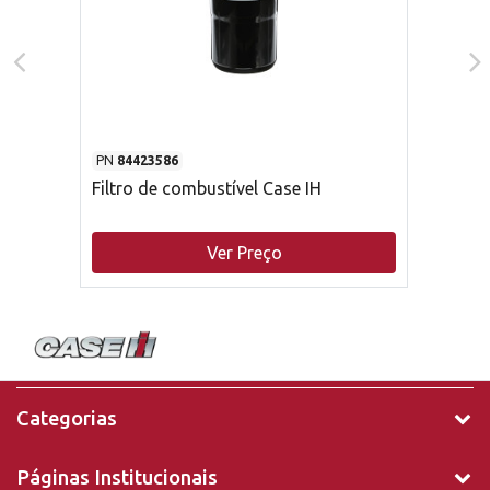
PN
84423586
Filtro de combustível Case IH
Ver Preço
Categorias
Páginas Institucionais