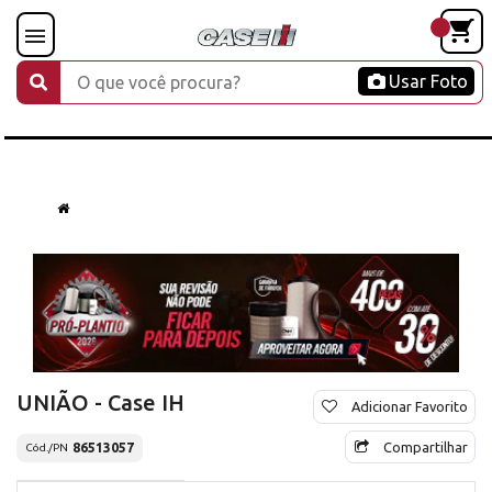
Usar Foto
UNIÃO - Case IH
Adicionar Favorito
Compartilhar
86513057
Cód./PN