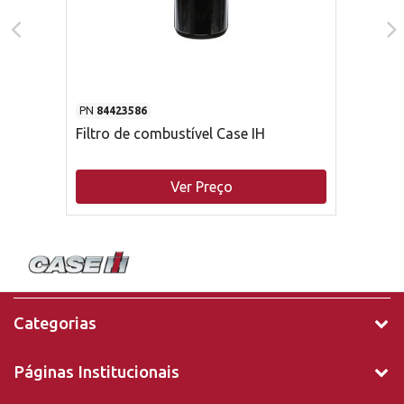
PN
84423586
Filtro de combustível Case IH
Ver Preço
Categorias
Páginas Institucionais